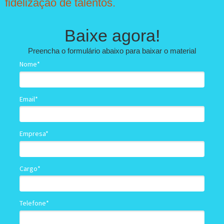
fidelização de talentos.
Baixe agora!
Preencha o formulário abaixo para baixar o material
Nome*
Email*
Empresa*
Cargo*
Telefone*